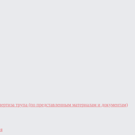
ертиза трупа (по представленным материалам и документам)
ия