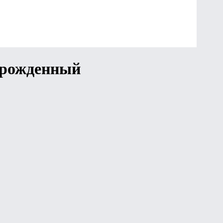
орожденный