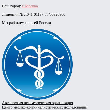
Skip
Ваш город:
г. Москва
to
Лицензия № Л041-01137-77/00326960
content
Мы работаем по всей России
Автономная некоммерческая организация
Центр медико-криминалистических исследований