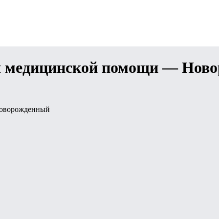
ия медицинской помощи — Нов
Новорожденный