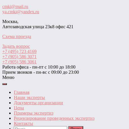
cmki@mail.ru
ya.cmki@yandex.ru
Москва,
Автозаводская улица 23к8 офис 421
Схема проезда
Задать вопрос
+7 (495) 723 4169
+7 (905) 586 3071
+7 (905) 586 3061
Работа офиса - пн-пт с 10:00 до 18:00
Прием звонков - пн-вс с 09:00 до 23:00
Меню
Главная
Наши эксперты
Документы организации
Цена
Примеры экспертиз
Рецензирование проведенных экспертиз
Контакты
Найти: