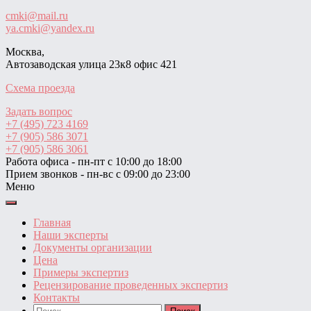
cmki@mail.ru
ya.cmki@yandex.ru
Москва,
Автозаводская улица 23к8 офис 421
Схема проезда
Задать вопрос
+7 (495) 723 4169
+7 (905) 586 3071
+7 (905) 586 3061
Работа офиса - пн-пт с 10:00 до 18:00
Прием звонков - пн-вс с 09:00 до 23:00
Меню
Главная
Наши эксперты
Документы организации
Цена
Примеры экспертиз
Рецензирование проведенных экспертиз
Контакты
Найти: