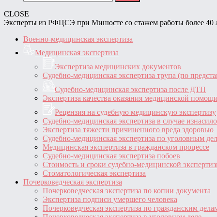
CLOSE
Эксперты из РФЦСЭ при Минюсте со стажем работы более 40 
Военно-медицинская экспертиза
Медицинская экспертиза
Экспертиза медицинских документов
Судебно-медицинская экспертиза трупа (по предст
Судебно-медицинская экспертиза после ДТП
Экспертиза качества оказания медицинской помощ
Рецензия на судебную медицинскую экспертизу
Судебно-медицинская экспертиза в случае изнасил
Экспертиза тяжести причиненного вреда здоровью
Судебно-медицинская экспертиза по уголовным де
Медицинская экспертиза в гражданском процессе
Судебно-медицинская экспертиза побоев
Стоимость и сроки судебно-медицинской эксперти
Стоматологическая экспертиза
Почерковедческая экспертиза
Почерковедческая экспертиза по копии документа
Экспертиза подписи умершего человека
Почерковедческая экспертиза по гражданским дела
Почерковедческая экспертиза в уголовном деле