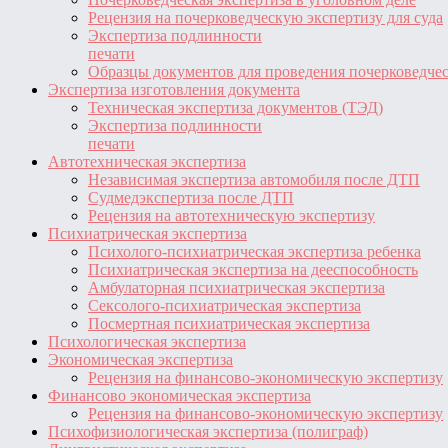
Рецензия на почерковедческую экспертизу для суда
Экспертиза подлинности
печати
Образцы документов для проведения почерковедче
Экспертиза изготовления документа
Техническая экспертиза документов (ТЭД)
Экспертиза подлинности
печати
Автотехническая экспертиза
Независимая экспертиза автомобиля после ДТП
Судмедэкспертиза после ДТП
Рецензия на автотехническую экспертизу
Психиатрическая экспертиза
Психолого-психиатрическая экспертиза ребенка
Психиатрическая экспертиза на дееспособность
Амбулаторная психиатрическая экспертиза
Сексолого-психиатрическая экспертиза
Посмертная психиатрическая экспертиза
Психологическая экспертиза
Экономическая экспертиза
Рецензия на финансово-экономическую экспертизу
Финансово экономическая экспертиза
Рецензия на финансово-экономическую экспертизу
Психофизиологическая экспертиза (полиграф)