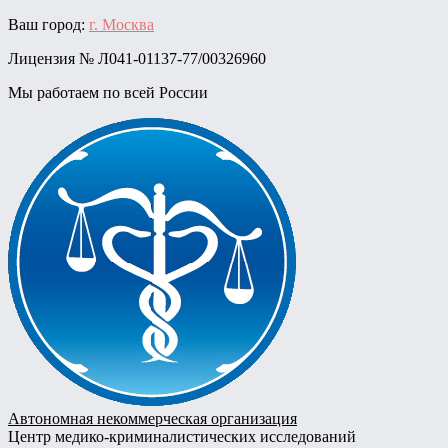
Skip
Ваш город:
г. Москва
to
Лицензия № Л041-01137-77/00326960
content
Мы работаем по всей России
Автономная некоммерческая организация
Центр медико-криминалистических исследований