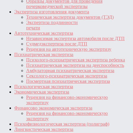
Образцы документов для проведения
почерковедческой экспертизы
Экспертиза изготовления документа
Техническая экспертиза документов (ТЭД)
Экспертиза подлинности
печати
Автотехническая экспертиза
Независимая экспертиза автомобиля после ДТП
Судмедэкспертиза после ДТП
Рецензия на автотехническую экспертизу
Психиатрическая экспертиза
Психолого-психиатрическая экспертиза ребенка
Психиатрическая экспертиза на дееспособность
Амбулаторная психиатрическая экспертиза
Сексолого-психиатрическая экспертиза
Посмертная психиатрическая экспертиза
Психологическая экспертиза
Экономическая экспертиза
Рецензия на финансово-экономическую
экспертизу
Финансово экономическая экспертиза
Рецензия на финансово-экономическую
экспертизу
Психофизиологическая экспертиза (полиграф)
Лингвистическая экспертиза