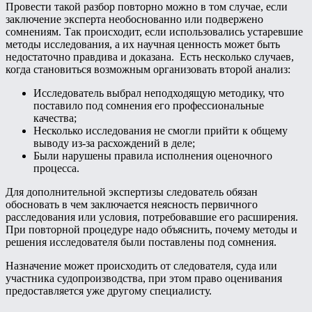
Провести такой разбор повторно можно в том случае, если
заключение эксперта необоснованно или подвержено
сомнениям. Так происходит, если использовались устаревшие
методы исследования, а их научная ценность может быть
недостаточно правдива и доказана. Есть несколько случаев,
когда становиться возможным организовать второй анализ:
Исследователь выбрал неподходящую методику, что
поставило под сомнения его профессиональные
качества;
Несколько исследования не смогли прийти к общему
выводу из-за расхождений в деле;
Были нарушены правила исполнения оценочного
процесса.
Для дополнительной экспертизы следователь обязан
обосновать в чем заключается неясность первичного
расследования или условия, потребовавшие его расширения.
При повторной процедуре надо объяснить, почему методы и
решения исследователя были поставлены под сомнения.
Назначение может происходить от следователя, суда или
участника судопроизводства, при этом право оценивания
предоставляется уже другому специалисту.