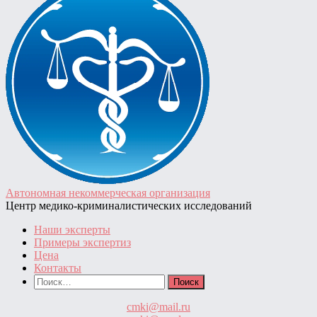
Автономная некоммерческая организация
Центр медико-криминалистических исследований
Наши эксперты
Примеры экспертиз
Цена
Контакты
Найти:
cmki@mail.ru