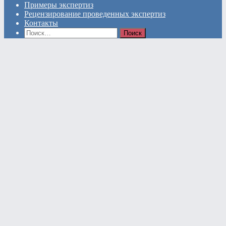
Примеры экспертиз
Рецензирование проведенных экспертиз
Контакты
Найти: