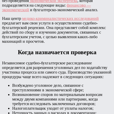
без проведения
экономической экспертизы
, которая
подразделяется на следующие виды:
финансово —
экономический
и бухгалтерско-экономический анализ.
Наш центр
медико-криминалистических исследований
предлагает вам свои услуги в осуществлении судебно-
бухгалтерской рецензии. Она представляет собой комплекс
действий по сбору и изучению документов, связанных с
бухгалтерским учетом, с целью выявления каких-либо
махинаций и просчетов.
Когда назначается проверка
Независимое судебно-бухгалтерское расследование
определяется для разрешения уголовных дел по ходатайству
участника процесса или самого суда. Производство указанной
процедуры чаще всего надлежит в следующих ситуациях:
Возбуждено уголовное дело, связанное с
преступлениями в экономической сфере;
Возникновение споров по материальным вопросам
между двумя компаниями или партнерами, когда
требуется исследовать заключенных договоров;
Налогоплательщик уходит от уплаты налогов;
Неточность данных о расходах в документации;