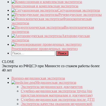
Комиссионная и комплексная экспертиза
Ситуационная экспертиза
Речеведческие экспертизы
Фоноскопическая
экспертиза
Видеотехническая
экспертиза
Автороведческая
экспертиза
Рецензирование проведенных экспертиз
Найти:
CLOSE
Эксперты из РФЦСЭ при Минюсте со стажем работы более
40 лет
Военно-медицинская экспертиза
Медицинская экспертиза
Экспертиза медицинских документов
Судебно-медицинская экспертиза трупа (по
представленным материалам и документам)
Судебно-медицинская экспертиза после ДТП
Экспертиза качества оказания медицинской