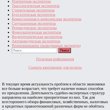
Портретная экспертиза
Трасологическая экспертиза
Строительная экспертиза
Бухгалтерская экспертиза
Комиссионная и комплексная экспертиза
Ситуационная экспертиза
Речеведческие экспертизы
Фоноскопическая экспертиза
Видеотехническая экспертиза
Автороведческая экспертиза
Рецензирование проведенных экспертиз
Найти:
Полезная информация
Скачать квитанцию для оплаты
В текущее время актуальность проблем в области экономики
все больше возрастает, что требует наличие новых способов
их преодоления. Деятельность судебно-экспертных структур
направлена на наиболее приоритетные из них. Так для
всестороннего обзора финансовых, хозяйственных, налоговых
и кредитных правоотношений различных фирм не обойтись