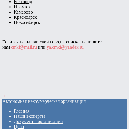
Белгород
Иркутск
Кемерово
Красноярск
Новосибирск
Если вы не нашли свой город в списке, напишите
нам
cmki@mail.ru
или
ya.cmki@yandex.ru
×
Автономная некоммерческая организация
Главная
Наши эксперты
Документы организации
Цена