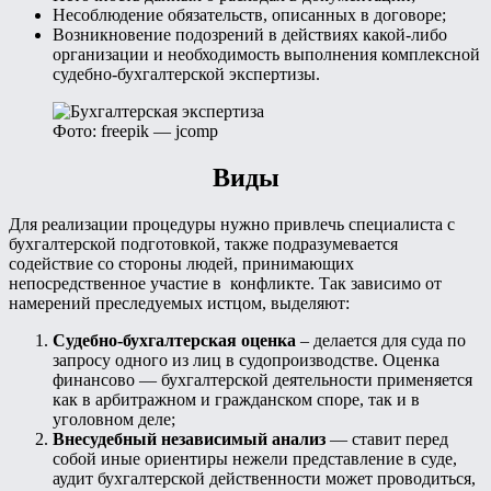
Несоблюдение обязательств, описанных в договоре;
Возникновение подозрений в действиях какой-либо
организации и необходимость выполнения комплексной
судебно-бухгалтерской экспертизы.
Фото: freepik — jcomp
Виды
Для реализации процедуры нужно привлечь специалиста с
бухгалтерской подготовкой, также подразумевается
содействие со стороны людей, принимающих
непосредственное участие в конфликте. Так зависимо от
намерений преследуемых истцом, выделяют:
Судебно-бухгалтерская оценка
– делается для суда по
запросу одного из лиц в судопроизводстве. Оценка
финансово — бухгалтерской деятельности применяется
как в арбитражном и гражданском споре, так и в
уголовном деле;
Внесудебный независимый анализ
— ставит перед
собой иные ориентиры нежели представление в суде,
аудит бухгалтерской действенности может проводиться,