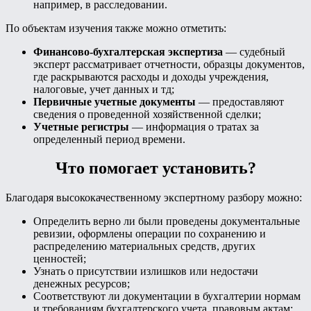
например, в расследовании.
По объектам изучения также можно отметить:
Финансово-бухгалтерская экспертиза
— судебный
эксперт рассматривает отчетности, образцы документов,
где раскрываются расходы и доходы учреждения,
налоговые, учет данных и тд;
Первичные учетные документы
— предоставляют
сведения о проведенной хозяйственной сделки;
Учетные регистры
— информация о тратах за
определенный период времени.
Что помогает установить?
Благодаря высококачественному экспертному разбору можно:
Определить верно ли были проведены документальные
ревизии, оформлены операции по сохранению и
распределению материальных средств, других
ценностей;
Узнать о присутствии излишков или недостачи
денежных ресурсов;
Соответствуют ли документации в бухгалтерии нормам
и требованиям бухгалтерского учета, правовым актам;