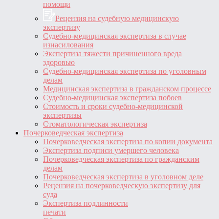
помощи
Рецензия на судебную медицинскую
экспертизу
Судебно-медицинская экспертиза в случае
изнасилования
Экспертиза тяжести причиненного вреда
здоровью
Судебно-медицинская экспертиза по уголовным
делам
Медицинская экспертиза в гражданском процессе
Судебно-медицинская экспертиза побоев
Стоимость и сроки судебно-медицинской
экспертизы
Стоматологическая экспертиза
Почерковедческая экспертиза
Почерковедческая экспертиза по копии документа
Экспертиза подписи умершего человека
Почерковедческая экспертиза по гражданским
делам
Почерковедческая экспертиза в уголовном деле
Рецензия на почерковедческую экспертизу для
суда
Экспертиза подлинности
печати