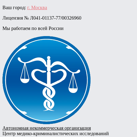
Skip
Ваш город:
г. Москва
to
Лицензия № Л041-01137-77/00326960
content
Мы работаем по всей России
Автономная некоммерческая организация
Центр медико-криминалистических исследований