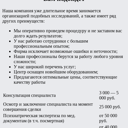
Наша компания уже длительное время занимается
организацией подобных исследований, а также имеет ряд
других преимуществ:
Мы оперативно проведем процедуру и не заставим вас
долго ждать результатов;
У нас работаю сотрудники с большим
профессиональным опытом;
Фирма исключает возможные ошибки и неточности;
Наши профессионалы берутся за работу любого уровня
сложности;
У нас широкий перечень услуг;
Центр оснащен новейшим оборудованием;
Предлагаются оптимальные цены, соответствующие
качеству работы
3 000 — 5
Консультация специалиста
000 руб.
Осмотр и заключение специалиста на момент
25 000 руб.
совершения сделки
Психиатрическая экспертиза по мед.
от 50 000
документам (в т.ч. посмертная)
руб.
от 40 000