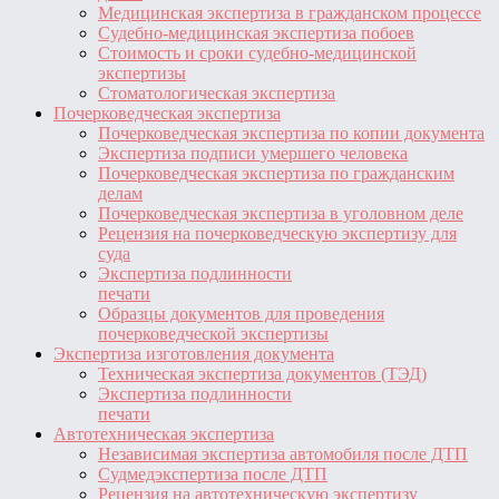
Медицинская экспертиза в гражданском процессе
Судебно-медицинская экспертиза побоев
Стоимость и сроки судебно-медицинской
экспертизы
Стоматологическая экспертиза
Почерковедческая экспертиза
Почерковедческая экспертиза по копии документа
Экспертиза подписи умершего человека
Почерковедческая экспертиза по гражданским
делам
Почерковедческая экспертиза в уголовном деле
Рецензия на почерковедческую экспертизу для
суда
Экспертиза подлинности
печати
Образцы документов для проведения
почерковедческой экспертизы
Экспертиза изготовления документа
Техническая экспертиза документов (ТЭД)
Экспертиза подлинности
печати
Автотехническая экспертиза
Независимая экспертиза автомобиля после ДТП
Судмедэкспертиза после ДТП
Рецензия на автотехническую экспертизу