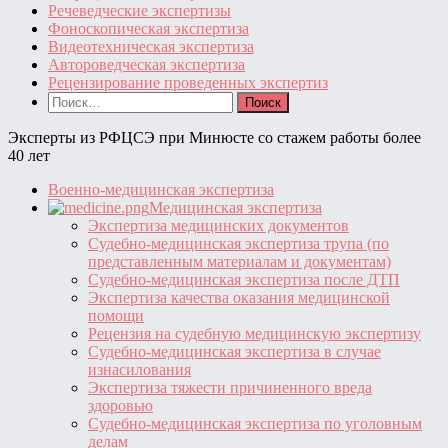
Речеведческие экспертизы
Фоноскопическая экспертиза
Видеотехническая экспертиза
Автороведческая экспертиза
Рецензирование проведенных экспертиз
Найти:
Эксперты из РФЦСЭ при Минюсте со стажем работы более
40 лет
Военно-медицинская экспертиза
Медицинская экспертиза
Экспертиза медицинских документов
Судебно-медицинская экспертиза трупа (по
представленным материалам и документам)
Судебно-медицинская экспертиза после ДТП
Экспертиза качества оказания медицинской
помощи
Рецензия на судебную медицинскую экспертизу
Судебно-медицинская экспертиза в случае
изнасилования
Экспертиза тяжести причиненного вреда
здоровью
Судебно-медицинская экспертиза по уголовным
делам