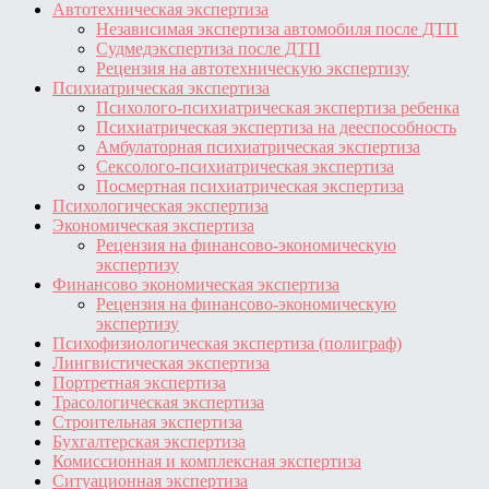
Автотехническая экспертиза
Независимая экспертиза автомобиля после ДТП
Судмедэкспертиза после ДТП
Рецензия на автотехническую экспертизу
Психиатрическая экспертиза
Психолого-психиатрическая экспертиза ребенка
Психиатрическая экспертиза на дееспособность
Амбулаторная психиатрическая экспертиза
Сексолого-психиатрическая экспертиза
Посмертная психиатрическая экспертиза
Психологическая экспертиза
Экономическая экспертиза
Рецензия на финансово-экономическую
экспертизу
Финансово экономическая экспертиза
Рецензия на финансово-экономическую
экспертизу
Психофизиологическая экспертиза (полиграф)
Лингвистическая экспертиза
Портретная экспертиза
Трасологическая экспертиза
Строительная экспертиза
Бухгалтерская экспертиза
Комиссионная и комплексная экспертиза
Ситуационная экспертиза