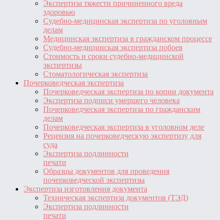
Экспертиза тяжести причиненного вреда
здоровью
Судебно-медицинская экспертиза по уголовным
делам
Медицинская экспертиза в гражданском процессе
Судебно-медицинская экспертиза побоев
Стоимость и сроки судебно-медицинской
экспертизы
Стоматологическая экспертиза
Почерковедческая экспертиза
Почерковедческая экспертиза по копии документа
Экспертиза подписи умершего человека
Почерковедческая экспертиза по гражданским
делам
Почерковедческая экспертиза в уголовном деле
Рецензия на почерковедческую экспертизу для
суда
Экспертиза подлинности
печати
Образцы документов для проведения
почерковедческой экспертизы
Экспертиза изготовления документа
Техническая экспертиза документов (ТЭД)
Экспертиза подлинности
печати