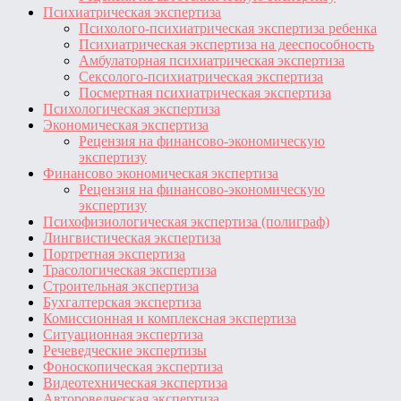
Психиатрическая экспертиза
Психолого-психиатрическая экспертиза ребенка
Психиатрическая экспертиза на дееспособность
Амбулаторная психиатрическая экспертиза
Сексолого-психиатрическая экспертиза
Посмертная психиатрическая экспертиза
Психологическая экспертиза
Экономическая экспертиза
Рецензия на финансово-экономическую
экспертизу
Финансово экономическая экспертиза
Рецензия на финансово-экономическую
экспертизу
Психофизиологическая экспертиза (полиграф)
Лингвистическая экспертиза
Портретная экспертиза
Трасологическая экспертиза
Строительная экспертиза
Бухгалтерская экспертиза
Комиссионная и комплексная экспертиза
Ситуационная экспертиза
Речеведческие экспертизы
Фоноскопическая экспертиза
Видеотехническая экспертиза
Автороведческая экспертиза