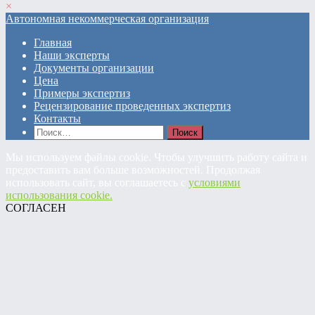
×
Автономная некоммерческая организация
Главная
Наши эксперты
Документы организации
Цена
Примеры экспертиз
Рецензирование проведенных экспертиз
Контакты
Найти:
Мы используем файлы cookie. Чтобы улучшить работу сайта и
предоставить вам больше возможностей. Продолжая
использовать сайт, вы соглашаетесь с
условиями
использования cookie.
СОГЛАСЕН