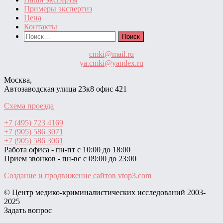
Примеры экспертиз
Цена
Контакты
Найти:
cmki@mail.ru
ya.cmki@yandex.ru
Москва,
Автозаводская улица 23к8 офис 421
Схема проезда
+7 (495) 723 4169
+7 (905) 586 3071
+7 (905) 586 3061
Работа офиса - пн-пт с 10:00 до 18:00
Прием звонков - пн-вс с 09:00 до 23:00
Создание и продвижение сайтов
vtop3.com
© Центр медико-криминалистических исследований ‎2003-
2025
Задать вопрос