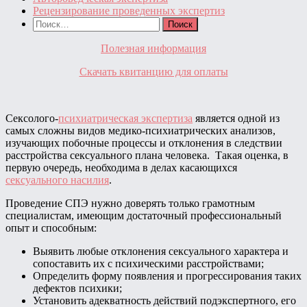
Рецензирование проведенных экспертиз
Найти:
Полезная информация
Скачать квитанцию для оплаты
Сексолого-
психиатрическая экспертиза
является одной из
самых сложны видов медико-психиатрических анализов,
изучающих побочные процессы и отклонения в следствии
расстройства сексуального плана человека. Такая оценка, в
первую очередь, необходима в делах касающихся
сексуального насилия
.
Проведение СПЭ нужно доверять только грамотным
специалистам, имеющим достаточный профессиональный
опыт и способным:
Выявить любые отклонения сексуального характера и
сопоставить их с психическими расстройствами;
Определить форму появления и прогрессирования таких
дефектов психики;
Установить адекватность действий подэкспертного, его