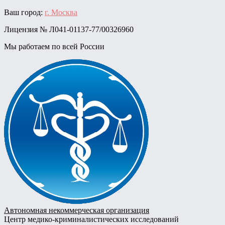
Skip
Ваш город:
г. Москва
to
Лицензия № Л041-01137-77/00326960
content
Мы работаем по всей России
Автономная некоммерческая организация
Центр медико-криминалистических исследований