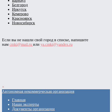
Барнаул
Белгород
Иркутск
Кемерово
Красноярск
Новосибирск
Если вы не нашли свой город в списке, напишите
нам
cmki@mail.ru
или
ya.cmki@yandex.ru
×
Автономная некоммерческая организация
Главная
Наши эксперты
Документы организации