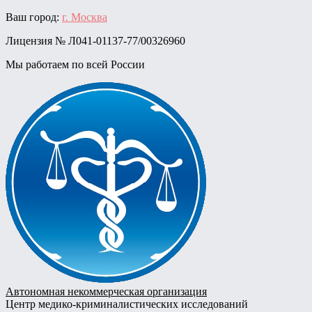
Skip
Ваш город:
г. Москва
to
Лицензия № Л041-01137-77/00326960
content
Мы работаем по всей России
Автономная некоммерческая организация
Центр медико-криминалистических исследований