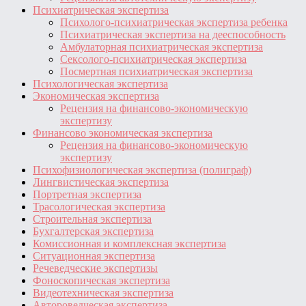
Психиатрическая экспертиза
Психолого-психиатрическая экспертиза ребенка
Психиатрическая экспертиза на дееспособность
Амбулаторная психиатрическая экспертиза
Сексолого-психиатрическая экспертиза
Посмертная психиатрическая экспертиза
Психологическая экспертиза
Экономическая экспертиза
Рецензия на финансово-экономическую
экспертизу
Финансово экономическая экспертиза
Рецензия на финансово-экономическую
экспертизу
Психофизиологическая экспертиза (полиграф)
Лингвистическая экспертиза
Портретная экспертиза
Трасологическая экспертиза
Строительная экспертиза
Бухгалтерская экспертиза
Комиссионная и комплексная экспертиза
Ситуационная экспертиза
Речеведческие экспертизы
Фоноскопическая экспертиза
Видеотехническая экспертиза
Автороведческая экспертиза