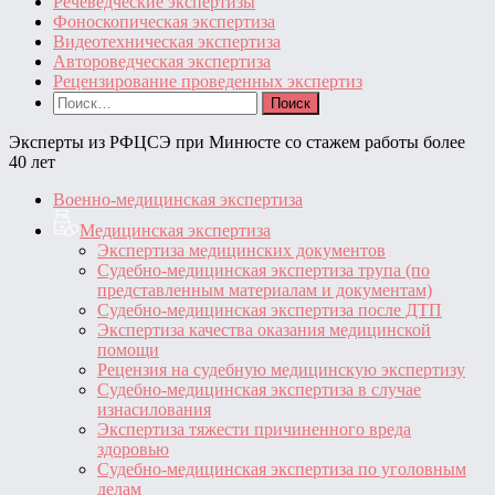
Речеведческие экспертизы
Фоноскопическая экспертиза
Видеотехническая экспертиза
Автороведческая экспертиза
Рецензирование проведенных экспертиз
Найти:
Эксперты из РФЦСЭ при Минюсте со стажем работы более
40 лет
Военно-медицинская экспертиза
Медицинская экспертиза
Экспертиза медицинских документов
Судебно-медицинская экспертиза трупа (по
представленным материалам и документам)
Судебно-медицинская экспертиза после ДТП
Экспертиза качества оказания медицинской
помощи
Рецензия на судебную медицинскую экспертизу
Судебно-медицинская экспертиза в случае
изнасилования
Экспертиза тяжести причиненного вреда
здоровью
Судебно-медицинская экспертиза по уголовным
делам