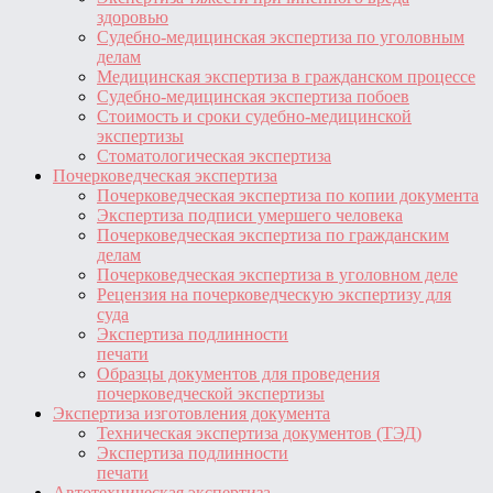
здоровью
Судебно-медицинская экспертиза по уголовным
делам
Медицинская экспертиза в гражданском процессе
Судебно-медицинская экспертиза побоев
Стоимость и сроки судебно-медицинской
экспертизы
Стоматологическая экспертиза
Почерковедческая экспертиза
Почерковедческая экспертиза по копии документа
Экспертиза подписи умершего человека
Почерковедческая экспертиза по гражданским
делам
Почерковедческая экспертиза в уголовном деле
Рецензия на почерковедческую экспертизу для
суда
Экспертиза подлинности
печати
Образцы документов для проведения
почерковедческой экспертизы
Экспертиза изготовления документа
Техническая экспертиза документов (ТЭД)
Экспертиза подлинности
печати
Автотехническая экспертиза