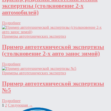
экспертизы (столкновение 2-х
автомобилей)
Подробнее
Примеры автотехнических экспертиз
Пример автотехнической экспертизы
(столкновение 2-х авто занос зимой)
Подробнее
Примеры автотехнических экспертиз
Пример автотехнической экспертизы
№5
Подробнее
Пагинация
1
2
Следующая →