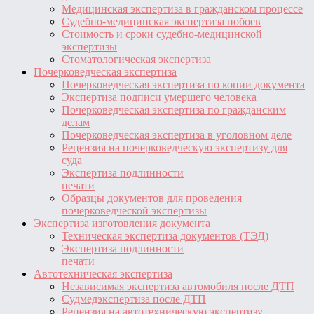
Медицинская экспертиза в гражданском процессе
Судебно-медицинская экспертиза побоев
Стоимость и сроки судебно-медицинской
экспертизы
Стоматологическая экспертиза
Почерковедческая экспертиза
Почерковедческая экспертиза по копии документа
Экспертиза подписи умершего человека
Почерковедческая экспертиза по гражданским
делам
Почерковедческая экспертиза в уголовном деле
Рецензия на почерковедческую экспертизу для
суда
Экспертиза подлинности
печати
Образцы документов для проведения
почерковедческой экспертизы
Экспертиза изготовления документа
Техническая экспертиза документов (ТЭД)
Экспертиза подлинности
печати
Автотехническая экспертиза
Независимая экспертиза автомобиля после ДТП
Судмедэкспертиза после ДТП
Рецензия на автотехническую экспертизу