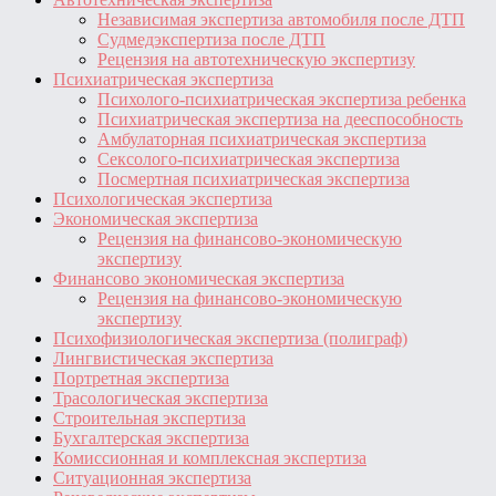
Независимая экспертиза автомобиля после ДТП
Судмедэкспертиза после ДТП
Рецензия на автотехническую экспертизу
Психиатрическая экспертиза
Психолого-психиатрическая экспертиза ребенка
Психиатрическая экспертиза на дееспособность
Амбулаторная психиатрическая экспертиза
Сексолого-психиатрическая экспертиза
Посмертная психиатрическая экспертиза
Психологическая экспертиза
Экономическая экспертиза
Рецензия на финансово-экономическую
экспертизу
Финансово экономическая экспертиза
Рецензия на финансово-экономическую
экспертизу
Психофизиологическая экспертиза (полиграф)
Лингвистическая экспертиза
Портретная экспертиза
Трасологическая экспертиза
Строительная экспертиза
Бухгалтерская экспертиза
Комиссионная и комплексная экспертиза
Ситуационная экспертиза