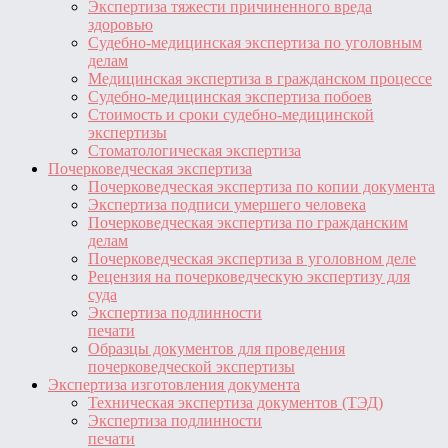
Экспертиза тяжести причиненного вреда
здоровью
Судебно-медицинская экспертиза по уголовным
делам
Медицинская экспертиза в гражданском процессе
Судебно-медицинская экспертиза побоев
Стоимость и сроки судебно-медицинской
экспертизы
Стоматологическая экспертиза
Почерковедческая экспертиза
Почерковедческая экспертиза по копии документа
Экспертиза подписи умершего человека
Почерковедческая экспертиза по гражданским
делам
Почерковедческая экспертиза в уголовном деле
Рецензия на почерковедческую экспертизу для
суда
Экспертиза подлинности
печати
Образцы документов для проведения
почерковедческой экспертизы
Экспертиза изготовления документа
Техническая экспертиза документов (ТЭД)
Экспертиза подлинности
печати