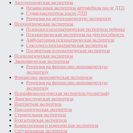
Автотехническая экспертиза
Независимая экспертиза автомобиля после ДТП
Судмедэкспертиза после ДТП
Рецензия на автотехническую экспертизу
Психиатрическая экспертиза
Психолого-психиатрическая экспертиза ребенка
Психиатрическая экспертиза на дееспособность
Амбулаторная психиатрическая экспертиза
Сексолого-психиатрическая экспертиза
Посмертная психиатрическая экспертиза
Психологическая экспертиза
Экономическая экспертиза
Рецензия на финансово-экономическую
экспертизу
Финансово экономическая экспертиза
Рецензия на финансово-экономическую
экспертизу
Психофизиологическая экспертиза (полиграф)
Лингвистическая экспертиза
Портретная экспертиза
Трасологическая экспертиза
Строительная экспертиза
Бухгалтерская экспертиза
Комиссионная и комплексная экспертиза
Ситуационная экспертиза