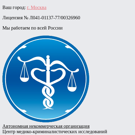
Skip
Ваш город:
г. Москва
to
Лицензия № Л041-01137-77/00326960
content
Мы работаем по всей России
Автономная некоммерческая организация
Центр медико-криминалистических исследований