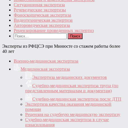
Ситуационная экспертиза
Речеведческие экспертизы
Фоноскопическая экспертиза
Видеотехническая экспертиза
Автороведческая экспертиза
Рецензирование проведенных экспертиз
Найти:
Эксперты из РФЦСЭ при Минюсте со стажем работы более
40 лет
Военно-медицинская экспертиза
Медицинская экспертиза
Экспертиза медицинских документов
Судебно-медицинская экспертиза трупа (по
представленным материалам и документам)
Судебно-медицинская экспертиза после ДТП
Экспертиза качества оказания медицинской
помощи
Рецензия на судебную медицинскую экспертизу
Судебно-медицинская экспертиза в случае
изнасилования