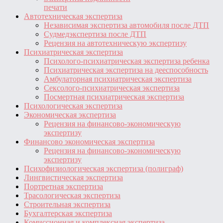
печати
Автотехническая экспертиза
Независимая экспертиза автомобиля после ДТП
Судмедэкспертиза после ДТП
Рецензия на автотехническую экспертизу
Психиатрическая экспертиза
Психолого-психиатрическая экспертиза ребенка
Психиатрическая экспертиза на дееспособность
Амбулаторная психиатрическая экспертиза
Сексолого-психиатрическая экспертиза
Посмертная психиатрическая экспертиза
Психологическая экспертиза
Экономическая экспертиза
Рецензия на финансово-экономическую
экспертизу
Финансово экономическая экспертиза
Рецензия на финансово-экономическую
экспертизу
Психофизиологическая экспертиза (полиграф)
Лингвистическая экспертиза
Портретная экспертиза
Трасологическая экспертиза
Строительная экспертиза
Бухгалтерская экспертиза
Комиссионная и комплексная экспертиза