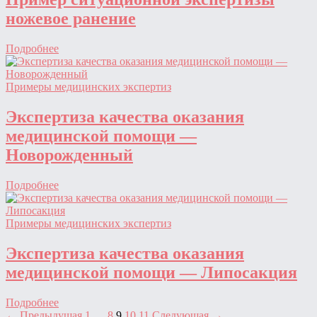
ножевое ранение
Подробнее
Примеры медицинских экспертиз
Экспертиза качества оказания
медицинской помощи —
Новорожденный
Подробнее
Примеры медицинских экспертиз
Экспертиза качества оказания
медицинской помощи — Липосакция
Подробнее
← Предыдущая
1
…
8
9
10
11
Следующая →