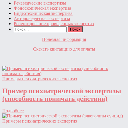
Речеведческие экспертизы
Фоноскопическая экспертиза
Видеотехническая экспертиза
Автороведческая экспертиза
Рецензирование проведенных экспертиз
Найти:
Полезная информация
Скачать квитанцию для оплаты
Примеры психиатрических экспертиз
Пример психиатрической экспертизы
(способность понимать действия)
Подробнее
Примеры психиатрических экспертиз