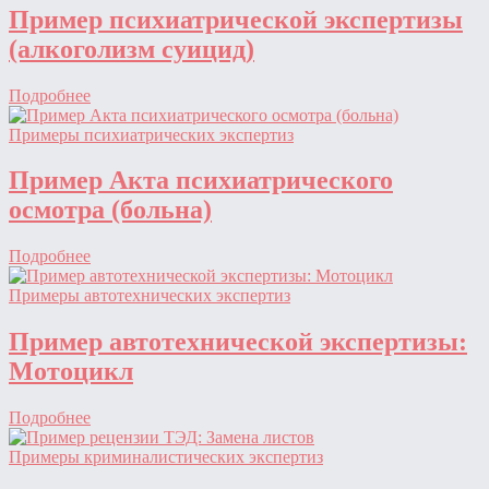
Пример психиатрической экспертизы
(алкоголизм суицид)
Подробнее
Примеры психиатрических экспертиз
Пример Акта психиатрического
осмотра (больна)
Подробнее
Примеры автотехнических экспертиз
Пример автотехнической экспертизы:
Мотоцикл
Подробнее
Примеры криминалистических экспертиз