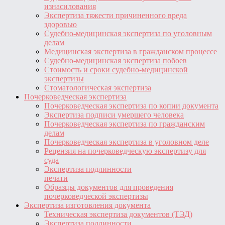
изнасилования
Экспертиза тяжести причиненного вреда
здоровью
Судебно-медицинская экспертиза по уголовным
делам
Медицинская экспертиза в гражданском процессе
Судебно-медицинская экспертиза побоев
Стоимость и сроки судебно-медицинской
экспертизы
Стоматологическая экспертиза
Почерковедческая экспертиза
Почерковедческая экспертиза по копии документа
Экспертиза подписи умершего человека
Почерковедческая экспертиза по гражданским
делам
Почерковедческая экспертиза в уголовном деле
Рецензия на почерковедческую экспертизу для
суда
Экспертиза подлинности
печати
Образцы документов для проведения
почерковедческой экспертизы
Экспертиза изготовления документа
Техническая экспертиза документов (ТЭД)
Экспертиза подлинности