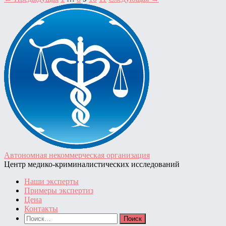
Пагинация
записей
Автономная некоммерческая организация
Центр медико-криминалистических исследований
Наши эксперты
Примеры экспертиз
Цена
Контакты
Найти: