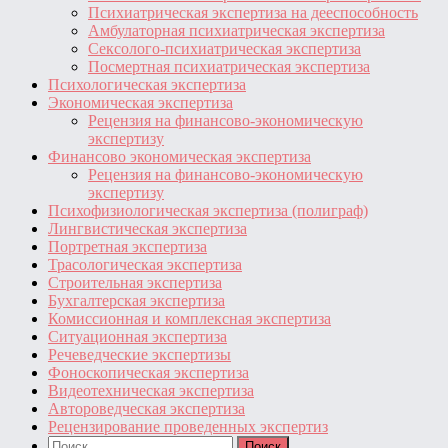
Психиатрическая экспертиза на дееспособность
Амбулаторная психиатрическая экспертиза
Сексолого-психиатрическая экспертиза
Посмертная психиатрическая экспертиза
Психологическая экспертиза
Экономическая экспертиза
Рецензия на финансово-экономическую
экспертизу
Финансово экономическая экспертиза
Рецензия на финансово-экономическую
экспертизу
Психофизиологическая экспертиза (полиграф)
Лингвистическая экспертиза
Портретная экспертиза
Трасологическая экспертиза
Строительная экспертиза
Бухгалтерская экспертиза
Комиссионная и комплексная экспертиза
Ситуационная экспертиза
Речеведческие экспертизы
Фоноскопическая экспертиза
Видеотехническая экспертиза
Автороведческая экспертиза
Рецензирование проведенных экспертиз
Найти: