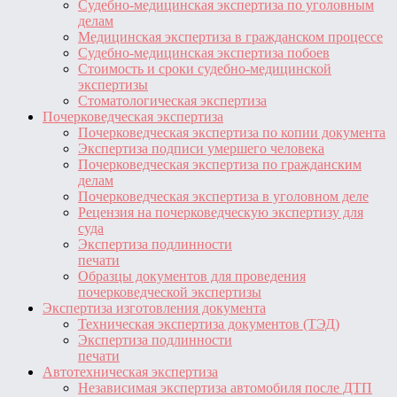
Судебно-медицинская экспертиза по уголовным
делам
Медицинская экспертиза в гражданском процессе
Судебно-медицинская экспертиза побоев
Стоимость и сроки судебно-медицинской
экспертизы
Стоматологическая экспертиза
Почерковедческая экспертиза
Почерковедческая экспертиза по копии документа
Экспертиза подписи умершего человека
Почерковедческая экспертиза по гражданским
делам
Почерковедческая экспертиза в уголовном деле
Рецензия на почерковедческую экспертизу для
суда
Экспертиза подлинности
печати
Образцы документов для проведения
почерковедческой экспертизы
Экспертиза изготовления документа
Техническая экспертиза документов (ТЭД)
Экспертиза подлинности
печати
Автотехническая экспертиза
Независимая экспертиза автомобиля после ДТП