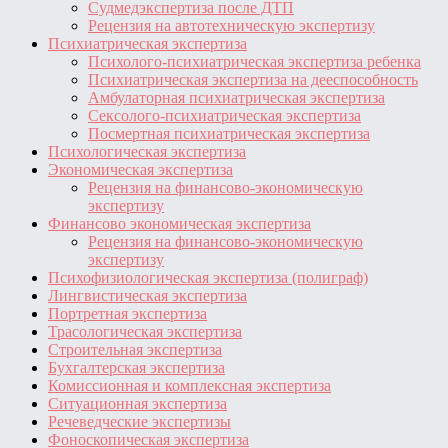
Судмедэкспертиза после ДТП
Рецензия на автотехническую экспертизу
Психиатрическая экспертиза
Психолого-психиатрическая экспертиза ребенка
Психиатрическая экспертиза на дееспособность
Амбулаторная психиатрическая экспертиза
Сексолого-психиатрическая экспертиза
Посмертная психиатрическая экспертиза
Психологическая экспертиза
Экономическая экспертиза
Рецензия на финансово-экономическую
экспертизу
Финансово экономическая экспертиза
Рецензия на финансово-экономическую
экспертизу
Психофизиологическая экспертиза (полиграф)
Лингвистическая экспертиза
Портретная экспертиза
Трасологическая экспертиза
Строительная экспертиза
Бухгалтерская экспертиза
Комиссионная и комплексная экспертиза
Ситуационная экспертиза
Речеведческие экспертизы
Фоноскопическая экспертиза