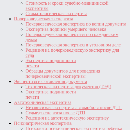
Стоимость и сроки судебно-медицинской
экспертизы
Стоматологическая экспертиза
Почерковедческая экспертиза
Почерковедческая экспертиза по копии документа
Экспертиза подписи умершего человека
Почерковедческая экспертиза по гражданским
делам
Почерковедческая экспертиза в уголовном деле
Рецензия на почерковедческую экспертизу для
суда
Экспертиза подлинности
печати
Образцы документов для проведения
почерковедческой экспертизы
Экспертиза изготовления документа
Техническая экспертиза документов (ТЭД)
Экспертиза подлинности
печати
Автотехническая экспертиза
Независимая экспертиза автомобиля после ДТП
Судмедэкспертиза после ДТП
Рецензия на автотехническую экспертизу
Психиатрическая экспертиза
Психолого-психиатрическая экспертиза ребенка