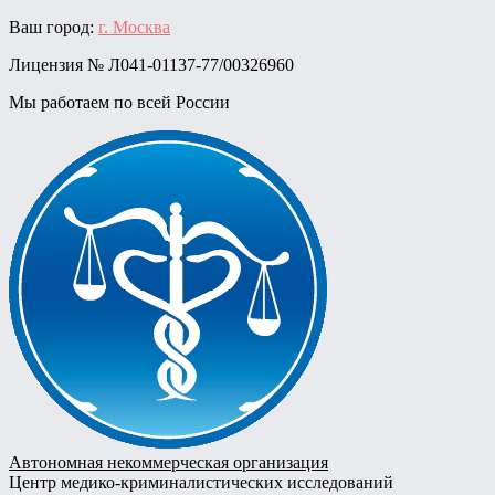
Skip
Ваш город:
г. Москва
to
Лицензия № Л041-01137-77/00326960
content
Мы работаем по всей России
Автономная некоммерческая организация
Центр медико-криминалистических исследований