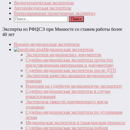
Видеотехническая экспертиза
Автороведческая экспертиза
Рецензирование проведенных экспертиз
Найти:
Эксперты из РФЦСЭ при Минюсте со стажем работы более
40 лет
Военно-медицинская экспертиза
Медицинская экспертиза
Экспертиза медицинских документов
Судебно-медицинская экспертиза трупа (по
представленным материалам и документам)
Судебно-медицинская экспертиза после ДТП
Экспертиза качества оказания медицинской
помощи
Рецензия на судебную медицинскую экспертизу
Судебно-медицинская экспертиза в случае
изнасилования
Экспертиза тяжести причиненного вреда
здоровью
Судебно-медицинская экспертиза по уголовным
делам
Медицинская экспертиза в гражданском процессе
Судебно-медицинская экспертиза побоев