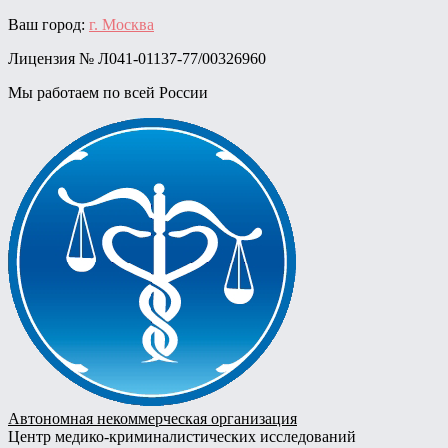
Skip
Ваш город:
г. Москва
to
Лицензия № Л041-01137-77/00326960
content
Мы работаем по всей России
Автономная некоммерческая организация
Центр медико-криминалистических исследований