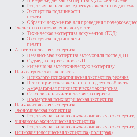
Почерковедческая экспертиза в уголовном деле
Рецензия на почерковедческую экспертизу для суда
Экспертиза подлинности
печати
Образцы документов для проведения почерковедче
Экспертиза изготовления документа
Техническая экспертиза документов (ТЭД)
Экспертиза подлинности
печати
Автотехническая экспертиза
Независимая экспертиза автомобиля после ДТП
Судмедэкспертиза после ДТП
Рецензия на автотехническую экспертизу
Психиатрическая экспертиза
Психолого-психиатрическая экспертиза ребенка
Психиатрическая экспертиза на дееспособность
Амбулаторная психиатрическая экспертиза
Сексолого-психиатрическая экспертиза
Посмертная психиатрическая экспертиза
Психологическая экспертиза
Экономическая экспертиза
Рецензия на финансово-экономическую экспертизу
Финансово экономическая экспертиза
Рецензия на финансово-экономическую экспертизу
Психофизиологическая экспертиза (полиграф)