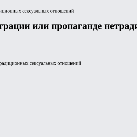
страции или пропаганде нетра
етрадиционных сексуальных отношений