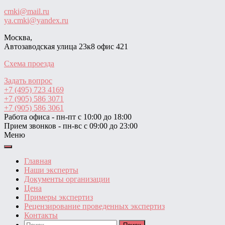
cmki@mail.ru
ya.cmki@yandex.ru
Москва,
Автозаводская улица 23к8 офис 421
Схема проезда
Задать вопрос
+7 (495) 723 4169
+7 (905) 586 3071
+7 (905) 586 3061
Работа офиса - пн-пт с 10:00 до 18:00
Прием звонков - пн-вс с 09:00 до 23:00
Меню
Главная
Наши эксперты
Документы организации
Цена
Примеры экспертиз
Рецензирование проведенных экспертиз
Контакты
Найти: