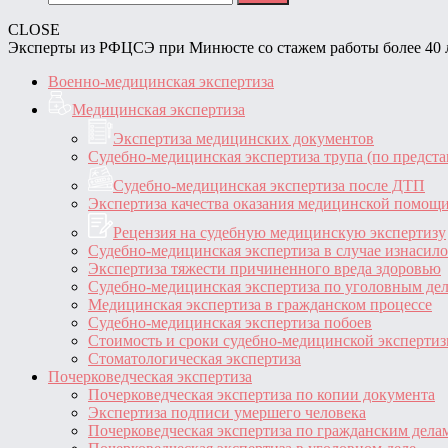
CLOSE
Эксперты из РФЦСЭ при Минюсте со стажем работы более 40 
Военно-медицинская экспертиза
Медицинская экспертиза
Экспертиза медицинских документов
Судебно-медицинская экспертиза трупа (по предст
Судебно-медицинская экспертиза после ДТП
Экспертиза качества оказания медицинской помощ
Рецензия на судебную медицинскую экспертизу
Судебно-медицинская экспертиза в случае изнасил
Экспертиза тяжести причиненного вреда здоровью
Судебно-медицинская экспертиза по уголовным де
Медицинская экспертиза в гражданском процессе
Судебно-медицинская экспертиза побоев
Стоимость и сроки судебно-медицинской эксперти
Стоматологическая экспертиза
Почерковедческая экспертиза
Почерковедческая экспертиза по копии документа
Экспертиза подписи умершего человека
Почерковедческая экспертиза по гражданским дела