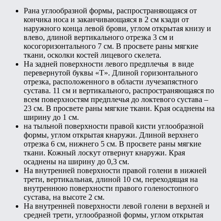
Рана углообразной формы, распространяющаяся от
кончика носа и заканчивающаяся в 2 см кзади от
наружного конца левой брови, углом открытая книзу и
влево, длиной вертикального отрезка 3 см и
косогоризонтального 7 см. В просвете раны мягкие
ткани, осколки костей лицевого скелета.
На задней поверхности левого предплечья в виде
перевернутой буквы «Т». Длиной горизонтального
отрезка, расположенного в области лучезапястного
сустава. 11 см и вертикального, распространяющаяся по
всем поверхностям предплечья до локтевого сустава –
23 см. В просвете раны мягкие ткани. Края осаднены на
ширину до 1 см.
на тыльной поверхности правой кисти углообразной
формы, углом открытая кнаружи. Длиной верхнего
отрезка 6 см, нижнего 5 см. В просвете раны мягкие
ткани. Кожный лоскут отвернут кнаружи. Края
осаднены на ширину до 0,3 см.
На внутренней поверхности правой голени в нижней
трети, вертикальная, длиной 10 см, переходящая на
внутреннюю поверхности правого голеностопного
сустава, на высоте 2 см.
На внутренней поверхности левой голени в верхней и
средней трети, углообразной формы, углом открытая