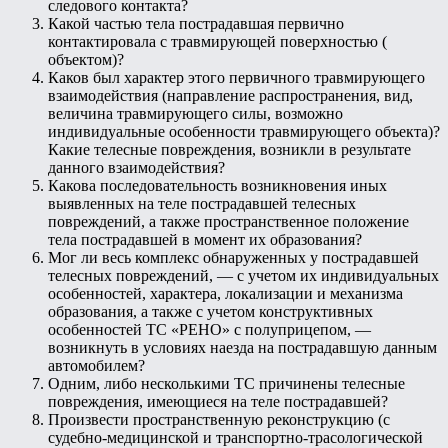
следового контакта?
Какой частью тела пострадавшая первично
контактировала с травмирующей поверхностью (
объектом)?
Каков был характер этого первичного травмирующего
взаимодействия (направление распространения, вид,
величина травмирующего силы, возможно
индивидуальные особенности травмирующего объекта)?
Какие телесные повреждения, возникли в результате
данного взаимодействия?
Какова последовательность возникновения иных
выявленных на теле пострадавшей телесных
повреждений, а также пространственное положение
тела пострадавшей в момент их образования?
Мог ли весь комплекс обнаруженных у пострадавшей
телесных повреждений, — с учетом их индивидуальных
особенностей, характера, локализации и механизма
образования, а также с учетом конструктивных
особенностей ТС «РЕНО» с полуприцепом, —
возникнуть в условиях наезда на пострадавшую данным
автомобилем?
Одним, либо несколькими ТС причинены телесные
повреждения, имеющиеся на теле пострадавшей?
Произвести пространственную реконструкцию (с
судебно-медицинской и транспортно-трасологической