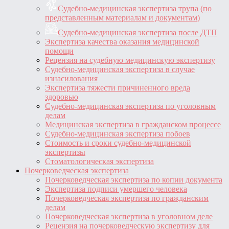
Судебно-медицинская экспертиза трупа (по
представленным материалам и документам)
Судебно-медицинская экспертиза после ДТП
Экспертиза качества оказания медицинской
помощи
Рецензия на судебную медицинскую экспертизу
Судебно-медицинская экспертиза в случае
изнасилования
Экспертиза тяжести причиненного вреда
здоровью
Судебно-медицинская экспертиза по уголовным
делам
Медицинская экспертиза в гражданском процессе
Судебно-медицинская экспертиза побоев
Стоимость и сроки судебно-медицинской
экспертизы
Стоматологическая экспертиза
Почерковедческая экспертиза
Почерковедческая экспертиза по копии документа
Экспертиза подписи умершего человека
Почерковедческая экспертиза по гражданским
делам
Почерковедческая экспертиза в уголовном деле
Рецензия на почерковедческую экспертизу для