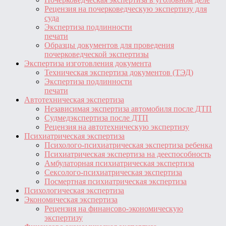
Рецензия на почерковедческую экспертизу для
суда
Экспертиза подлинности
печати
Образцы документов для проведения
почерковедческой экспертизы
Экспертиза изготовления документа
Техническая экспертиза документов (ТЭД)
Экспертиза подлинности
печати
Автотехническая экспертиза
Независимая экспертиза автомобиля после ДТП
Судмедэкспертиза после ДТП
Рецензия на автотехническую экспертизу
Психиатрическая экспертиза
Психолого-психиатрическая экспертиза ребенка
Психиатрическая экспертиза на дееспособность
Амбулаторная психиатрическая экспертиза
Сексолого-психиатрическая экспертиза
Посмертная психиатрическая экспертиза
Психологическая экспертиза
Экономическая экспертиза
Рецензия на финансово-экономическую
экспертизу