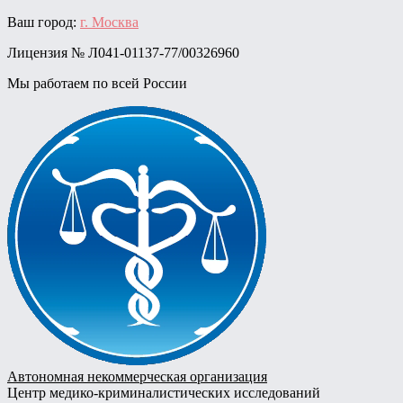
Skip
Ваш город:
г. Москва
to
Лицензия № Л041-01137-77/00326960
content
Мы работаем по всей России
Автономная некоммерческая организация
Центр медико-криминалистических исследований