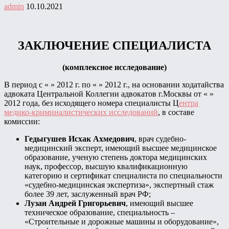
admin
10.10.2021
ЗАКЛЮЧЕНИЕ СПЕЦИАЛИСТА
(комплексное исследование)
В период с « » 2012 г. по « » 2012 г., на основании ходатайства
адвоката Центральной Коллегии адвокатов г.Москвы от « »
2012 года, без исходящего номера специалисты Ц
ентра
медико-криминалистических исследований
, в составе
комиссии:
Гедыгушев Исхак Ахмедович
, врач судебно-
медицинский эксперт, имеющий высшее медицинское
образование, ученую степень доктора медицинских
наук, профессор, высшую квалификационную
категорию и сертификат специалиста по специальности
«судебно-медицинская экспертиза», экспертный стаж
более 39 лет, заслуженный врач РФ;
Лузан Андрей Григорьевич
, имеющий высшее
техническое образование, специальность –
«Строительные и дорожные машины и оборудование»,