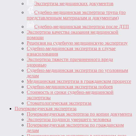
Экспертиза медицинских документов
Судебно-медицинская экспертиза трупа (по
представленным материалам и документам)
Судебно-медицинская экспертиза после ДТП
Экспертиза качества оказания медицинской
помощи
Рецензия на судебную медицинскую экспертизу
Судебно-медицинская экспертиза в случае
изнасилования
Экспертиза тяжести причиненного вреда
здоровью
Судебно-медицинская экспертиза по уголовным
делам
Медицинская экспертиза в гражданском процессе
Судебно-медицинская экспертиза побоев
Стоимость и сроки судебно-медицинской
экспертизы
Стоматологическая экспертиза
Почерковедческая экспертиза
Почерковедческая экспертиза по копии документа
Экспертиза подписи умершего человека
Почерковедческая экспертиза по гражданским
делам
Почерковедческая экспертиза в уголовном деле