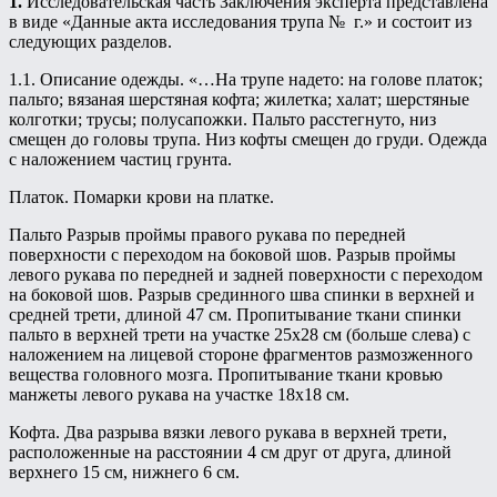
1.
Исследовательская часть Заключения эксперта представлена
в виде «Данные акта исследования трупа № г.» и состоит из
следующих разделов.
1.1. Описание одежды. «…На трупе надето: на голове платок;
пальто; вязаная шерстяная кофта; жилетка; халат; шерстяные
колготки; трусы; полусапожки. Пальто расстегнуто, низ
смещен до головы трупа. Низ кофты смещен до груди. Одежда
с наложением частиц грунта.
Платок. Помарки крови на платке.
Пальто Разрыв проймы правого рукава по передней
поверхности с переходом на боковой шов. Разрыв проймы
левого рукава по передней и задней поверхности с переходом
на боковой шов. Разрыв срединного шва спинки в верхней и
средней трети, длиной 47 см. Пропитывание ткани спинки
пальто в верхней трети на участке 25х28 см (больше слева) с
наложением на лицевой стороне фрагментов размозженного
вещества головного мозга. Пропитывание ткани кровью
манжеты левого рукава на участке 18х18 см.
Кофта. Два разрыва вязки левого рукава в верхней трети,
расположенные на расстоянии 4 см друг от друга, длиной
верхнего 15 см, нижнего 6 см.