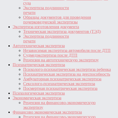
суда
Экспертиза подлинности
печати
Образцы документов для проведения
почерковедческой экспертизы
Экспертиза изготовления документа
Техническая экспертиза документов (ТЭД)
Экспертиза подлинности
печати
Автотехническая экспертиза
Независимая экспертиза автомобиля после ДТП
Судмедэкспертиза после ДТП
Рецензия на автотехническую экспертизу
Психиатрическая экспертиза
Психолого-психиатрическая экспертиза ребенка
Психиатрическая экспертиза на дееспособность
Амбулаторная психиатрическая экспертиза
Сексолого-психиатрическая экспертиза
Посмертная психиатрическая экспертиза
Психологическая экспертиза
Экономическая экспертиза
Рецензия на финансово-экономическую
экспертизу
Финансово экономическая экспертиза
Рецензия на финансово-экономическую