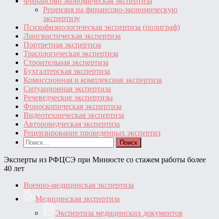
Финансово экономическая экспертиза
Рецензия на финансово-экономическую
экспертизу
Психофизиологическая экспертиза (полиграф)
Лингвистическая экспертиза
Портретная экспертиза
Трасологическая экспертиза
Строительная экспертиза
Бухгалтерская экспертиза
Комиссионная и комплексная экспертиза
Ситуационная экспертиза
Речеведческие экспертизы
Фоноскопическая экспертиза
Видеотехническая экспертиза
Автороведческая экспертиза
Рецензирование проведенных экспертиз
Найти:
Эксперты из РФЦСЭ при Минюсте со стажем работы более
40 лет
Военно-медицинская экспертиза
Медицинская экспертиза
Экспертиза медицинских документов