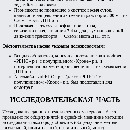
ходатайства адвоката.
Происшествие произошло в светлое время суток,
видимость направления движения транспорта 300 м – из
Схемы места ДТП от г.
Проезжая часть сухая, асфальтированная,
горизонтальная, шириной 7,4 м для двух направлений
движения транспорта — Схемы места ДТП от г.
Обстоятельства наезда указаны подозреваемым:
Вещная обстановка, конечное положение автомобиля
«РЕНО» р.з. с полуприцепом «Кроне» р.з. и
потерпевшей на месте происшествия — из схемы места
ДТП от г.
Автомобиль «РЕНО» р.з. (далее «РЕНО») с
полуприцепом «Кроне» р.з. был представлен для
осмотра г.
ИССЛЕДОВАТЕЛЬСКАЯ ЧАСТЬ
Исследование данных представленных материалов было
проведено по общепринятой в судебной медицине методике
исследования такого рода объектов (общенаучные методы,
визуальный, описательный, сравнительный, метод