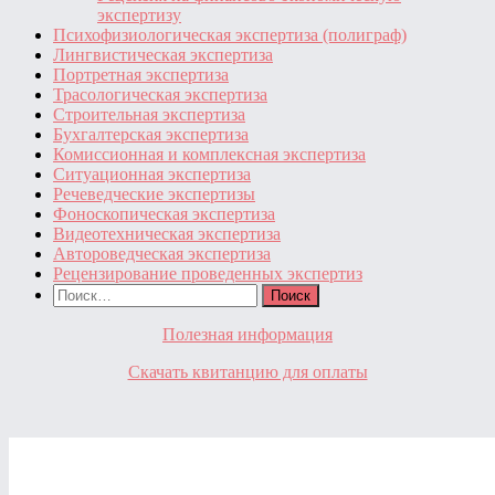
экспертизу
Психофизиологическая экспертиза (полиграф)
Лингвистическая экспертиза
Портретная экспертиза
Трасологическая экспертиза
Строительная экспертиза
Бухгалтерская экспертиза
Комиссионная и комплексная экспертиза
Ситуационная экспертиза
Речеведческие экспертизы
Фоноскопическая экспертиза
Видеотехническая экспертиза
Автороведческая экспертиза
Рецензирование проведенных экспертиз
Найти:
Полезная информация
Скачать квитанцию для оплаты